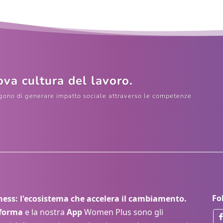
va cultura del lavoro.
lgono di generare impatto sociale attraverso le competenze
Fo
ss: l'ecosistema che accelera il cambiamento.
aforma
e la nostra
App
Women Plus sono gli