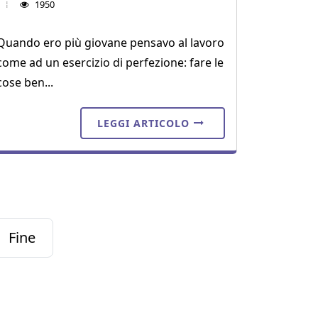
1950
Quando ero più giovane pensavo al lavoro
come ad un esercizio di perfezione: fare le
cose ben...
LEGGI ARTICOLO
Fine