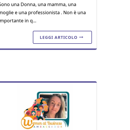
Sono una Donna, una mamma, una
moglie e una professionista . Non è una
importante in q...
LEGGI ARTICOLO