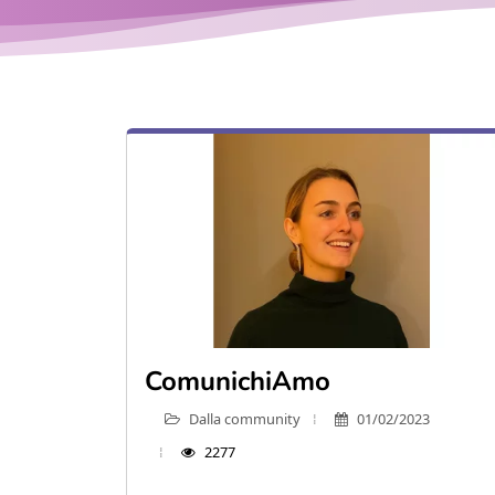
ComunichiAmo
Dalla community
01/02/2023
2277