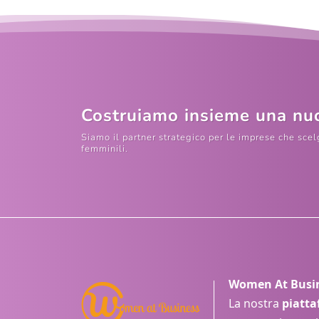
Costruiamo insieme una nuo
Siamo il partner strategico per le imprese che sce
femminili.
Women At Busine
La nostra
piatt