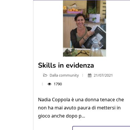
Skills in evidenza
Dalla community
21/07/2021
1790
Nadia Coppola è una donna tenace che
non ha mai avuto paura di mettersi in
gioco anche dopo p...