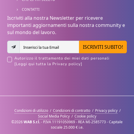
CONTATTI
Iscriviti alla nostra Newsletter per ricevere
importanti aggiornamenti sulla nostra community e
sul mondo del lavoro.
ISCRIVITI SUBITO!
Autorizzo il trattamento dei miei dati personali
[Leggi qui tutta la Privacy policy]
Condizioni di utilizzo
/
Condizioni di contratto
/
Privacy policy
/
Social Media Policy
/
Cookie policy
©2026
WAB S.r.l.
- P.IVA 11191050969 - REA MI-2585773 - Capitale
sociale 25.000 € i.e.