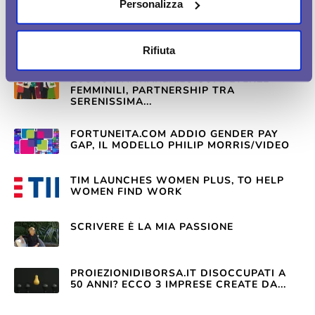
INNOVATIVE...
Personalizza
STEM E LAVORO FEMMINILE, L’ITALIA
COMINCIA A COLMARE IL GAP: I DATI...
Rifiuta
ECONOMIAFINANZA.EU COMPETENZE
FEMMINILI, PARTNERSHIP TRA
SERENISSIMA...
FORTUNEITA.COM ADDIO GENDER PAY
GAP, IL MODELLO PHILIP MORRIS/VIDEO
TIM LAUNCHES WOMEN PLUS, TO HELP
WOMEN FIND WORK
SCRIVERE È LA MIA PASSIONE
PROIEZIONIDIBORSA.IT DISOCCUPATI A
50 ANNI? ECCO 3 IMPRESE CREATE DA...