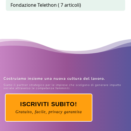
Fondazione Telethon ( 7 articoli)
Costruiamo insieme una nuova cultura del lavoro.
Siamo il partner strategico per le imprese che scelgono di generare impatto
sociale attraverso le competenze femminili.
ISCRIVITI SUBITO!
Gratuito, facile, privacy garantita