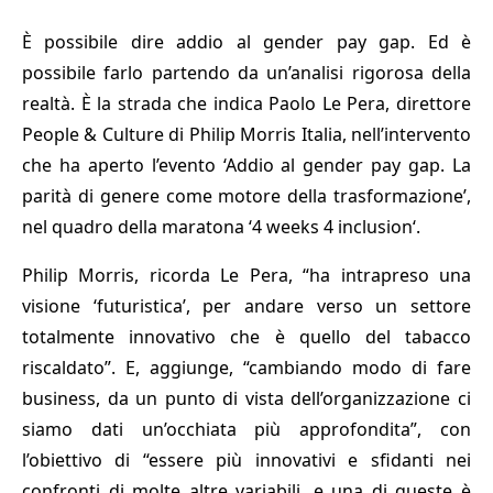
È possibile dire addio al gender pay gap. Ed è
possibile farlo partendo da un’analisi rigorosa della
realtà. È la strada che indica Paolo Le Pera, direttore
People & Culture di Philip Morris Italia, nell’intervento
che ha aperto l’evento ‘Addio al gender pay gap. La
parità di genere come motore della trasformazione’,
nel quadro della maratona ‘4 weeks 4 inclusion‘.
Philip Morris, ricorda Le Pera, “ha intrapreso una
visione ‘futuristica’, per andare verso un settore
totalmente innovativo che è quello del tabacco
riscaldato”. E, aggiunge, “cambiando modo di fare
business, da un punto di vista dell’organizzazione ci
siamo dati un’occhiata più approfondita”, con
l’obiettivo di “essere più innovativi e sfidanti nei
confronti di molte altre variabili, e una di queste è