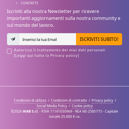
CONTATTI
Iscriviti alla nostra Newsletter per ricevere
importanti aggiornamenti sulla nostra community e
sul mondo del lavoro.
ISCRIVITI SUBITO!
Autorizzo il trattamento dei miei dati personali
[Leggi qui tutta la Privacy policy]
Condizioni di utilizzo
/
Condizioni di contratto
/
Privacy policy
/
Social Media Policy
/
Cookie policy
©2026
WAB S.r.l.
- P.IVA 11191050969 - REA MI-2585773 - Capitale
sociale 25.000 € i.e.