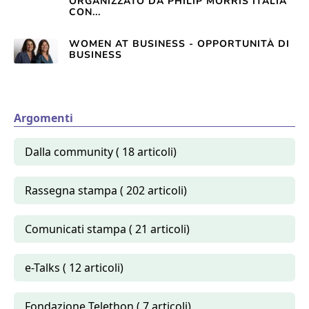
ORGANIZZATO DA PHILIP MORRIS ITALIA
CON...
WOMEN AT BUSINESS - OPPORTUNITÀ DI
BUSINESS
Argomenti
Dalla community ( 18 articoli)
Rassegna stampa ( 202 articoli)
Comunicati stampa ( 21 articoli)
e-Talks ( 12 articoli)
Fondazione Telethon ( 7 articoli)