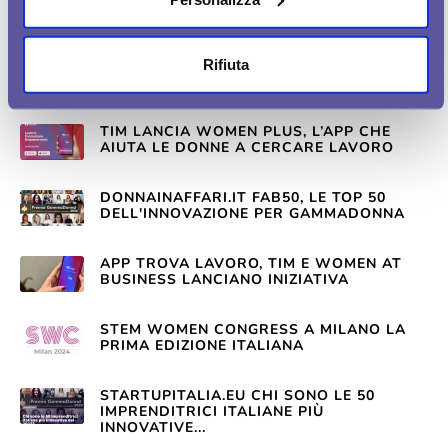
AIUTARE LE DONNE NEL MONDO DEL
LAVORO
ARRIVA WOMEN PLUS, L’APP DI TIM CHE
Rifiuta
AIUTA LE DONNE A CERCARE LAVORO
TIM LANCIA WOMEN PLUS, L’APP CHE
AIUTA LE DONNE A CERCARE LAVORO
DONNAINAFFARI.IT FAB50, LE TOP 50
DELL'INNOVAZIONE PER GAMMADONNA
APP TROVA LAVORO, TIM E WOMEN AT
BUSINESS LANCIANO INIZIATIVA
STEM WOMEN CONGRESS A MILANO LA
PRIMA EDIZIONE ITALIANA
STARTUPITALIA.EU CHI SONO LE 50
IMPRENDITRICI ITALIANE PIÙ
INNOVATIVE...