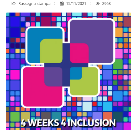
Rassegna stampa
15/11/2021
2968