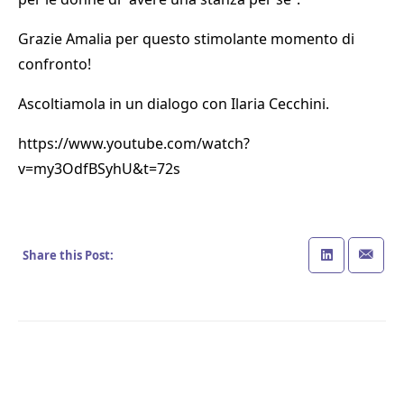
Grazie Amalia per questo stimolante momento di
confronto!
Ascoltiamola in un dialogo con Ilaria Cecchini.
https://www.youtube.com/watch?
v=my3OdfBSyhU&t=72s
Share this Post: