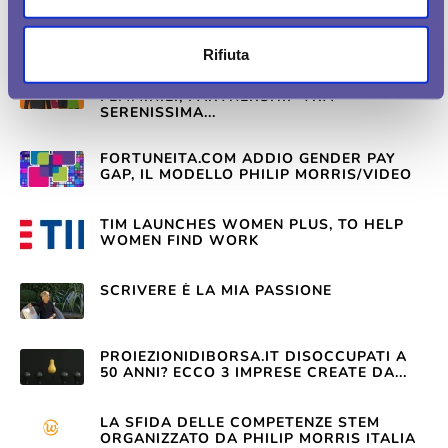
STEM E LAVORO FEMMINILE, L’ITALIA
COMINCIA A COLMARE IL GAP: I DATI...
Rifiuta
ECONOMIAFINANZA.EU COMPETENZE
FEMMINILI, PARTNERSHIP TRA
SERENISSIMA...
FORTUNEITA.COM ADDIO GENDER PAY
GAP, IL MODELLO PHILIP MORRIS/VIDEO
TIM LAUNCHES WOMEN PLUS, TO HELP
WOMEN FIND WORK
SCRIVERE È LA MIA PASSIONE
PROIEZIONIDIBORSA.IT DISOCCUPATI A
50 ANNI? ECCO 3 IMPRESE CREATE DA...
LA SFIDA DELLE COMPETENZE STEM
ORGANIZZATO DA PHILIP MORRIS ITALIA