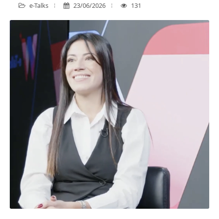
e-Talks
23/06/2026
131