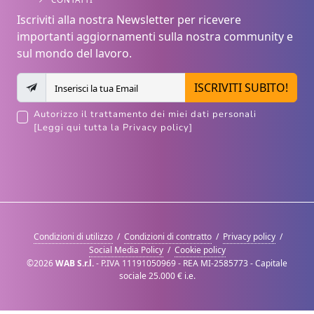
Iscriviti alla nostra Newsletter per ricevere
importanti aggiornamenti sulla nostra community e
sul mondo del lavoro.
ISCRIVITI SUBITO!
Autorizzo il trattamento dei miei dati personali
[Leggi qui tutta la Privacy policy]
Condizioni di utilizzo
/
Condizioni di contratto
/
Privacy policy
/
Social Media Policy
/
Cookie policy
©2026
WAB S.r.l.
- P.IVA 11191050969 - REA MI-2585773 - Capitale
sociale 25.000 € i.e.