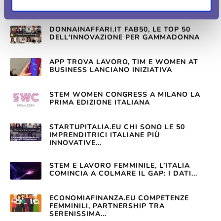
AIUTA LE DONNE A CERCARE LAVORO
DONNAINAFFARI.IT FAB50, LE TOP 50
DELL'INNOVAZIONE PER GAMMADONNA
APP TROVA LAVORO, TIM E WOMEN AT
BUSINESS LANCIANO INIZIATIVA
STEM WOMEN CONGRESS A MILANO LA
PRIMA EDIZIONE ITALIANA
STARTUPITALIA.EU CHI SONO LE 50
IMPRENDITRICI ITALIANE PIÙ
INNOVATIVE...
STEM E LAVORO FEMMINILE, L’ITALIA
COMINCIA A COLMARE IL GAP: I DATI...
ECONOMIAFINANZA.EU COMPETENZE
FEMMINILI, PARTNERSHIP TRA
SERENISSIMA...