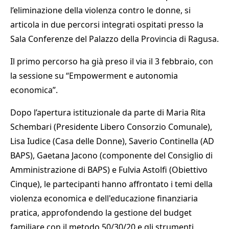
l’eliminazione della violenza contro le donne, si
articola in due percorsi integrati ospitati presso la
Sala Conferenze del Palazzo della Provincia di Ragusa.
Il primo percorso ha già preso il via il 3 febbraio, con
la sessione su “Empowerment e autonomia
economica”.
Dopo l’apertura istituzionale da parte di Maria Rita
Schembari (Presidente Libero Consorzio Comunale),
Lisa Iudice (Casa delle Donne), Saverio Continella (AD
BAPS), Gaetana Jacono (componente del Consiglio di
Amministrazione di BAPS) e Fulvia Astolfi (Obiettivo
Cinque), le partecipanti hanno affrontato i temi della
violenza economica e dell'educazione finanziaria
pratica, approfondendo la gestione del budget
familiare con il metodo 50/30/20 e gli strumenti