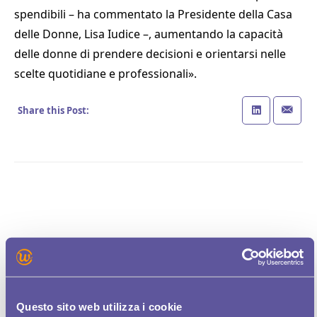
spendibili – ha commentato la Presidente della Casa
delle Donne, Lisa Iudice –, aumentando la capacità
delle donne di prendere decisioni e orientarsi nelle
scelte quotidiane e professionali».
Share this Post:
Ultimi articoli
Articoli più letti
TIM LANCIA WOMEN PLUS, APP DEDICATA
Questo sito web utilizza i cookie
ALLE DONNE PER CERCARE LAVORO