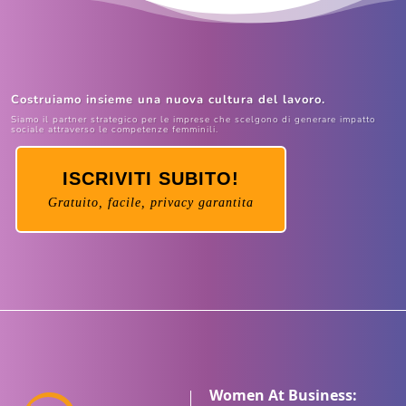
Costruiamo insieme una nuova cultura del lavoro.
Siamo il partner strategico per le imprese che scelgono di generare impatto
sociale attraverso le competenze femminili.
ISCRIVITI SUBITO!
Gratuito, facile, privacy garantita
Women At Business: