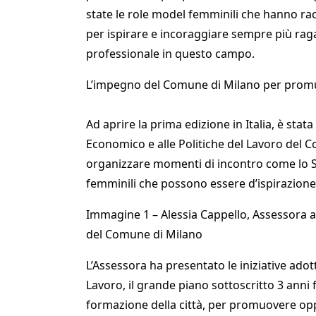
state le role model femminili che hanno r
per ispirare e incoraggiare sempre più ra
professionale in questo campo.
L’impegno del Comune di Milano per promuo
Ad aprire la prima edizione in Italia, è stat
Economico e alle Politiche del Lavoro del C
organizzare momenti di incontro come lo 
femminili che possono essere d’ispirazione
Immagine 1 – Alessia Cappello, Assessora al
del Comune di Milano
L’Assessora ha presentato le iniziative adot
Lavoro, il grande piano sottoscritto 3 anni 
formazione della città, per promuovere oppo