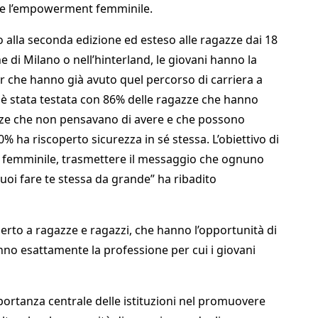
ne l’empowerment femminile.
 alla seconda edizione ed esteso alle ragazze dai 18
e di Milano o nell’hinterland, le giovani hanno la
r che hanno già avuto quel percorso di carriera a
o è stata testata con 86% delle ragazze che hanno
nze che non pensavano di avere e che possono
0% ha riscoperto sicurezza in sé stessa. L’obiettivo di
 femminile, trasmettere il messaggio che ognuno
uoi fare te stessa da grande” ha ribadito
erto a ragazze e ragazzi, che hanno l’opportunità di
nno esattamente la professione per cui i giovani
portanza centrale delle istituzioni nel promuovere