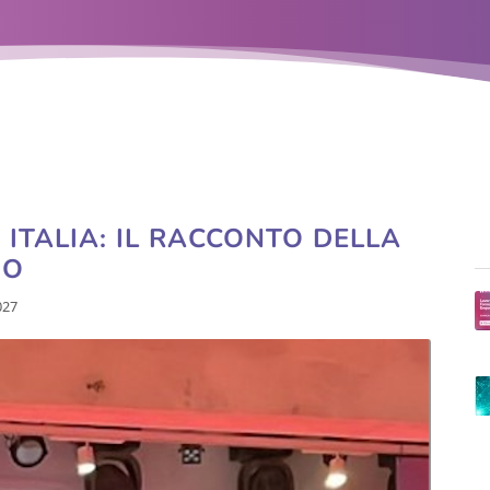
TALIA: IL RACCONTO DELLA
NO
027