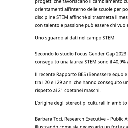
progetti che favoriscano il cambiamento cul
orientamenti all’interno delle scuole per p
discipline STEM affinché si trasmetta il mes
con talento e passione può essere chi vuol
Uno sguardo ai dati nel campo STEM
Secondo lo studio Focus Gender Gap 2023 
conseguito una laurea STEM sono il 40,9% a
Il recente Rapporto BES (Benessere equo e so
tra i 20 e i 29 anni che hanno conseguito u
rispetto ai 21 coetanei maschi.
L’origine degli stereotipi culturali in ambit
Barbara Toci, Research Executive – Public A
illustrando come sia necessario un forte 