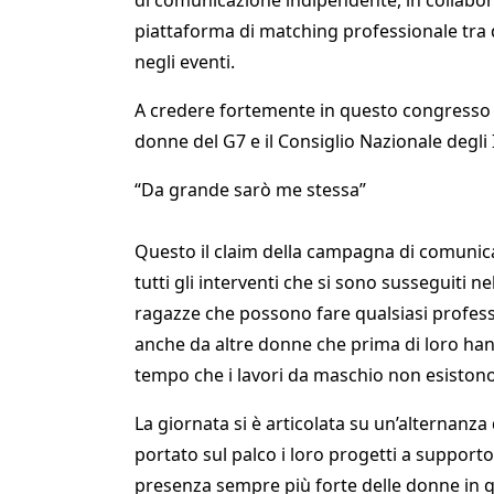
di comunicazione indipendente, in collabo
piattaforma di matching professionale tra
negli eventi.
A credere fortemente in questo congresso so
donne del G7 e il Consiglio Nazionale degli
“Da grande sarò me stessa”
Questo il claim della campagna di comunic
tutti gli interventi che si sono susseguiti ne
ragazze che possono fare qualsiasi profess
anche da altre donne che prima di loro han
tempo che i lavori da maschio non esistono
La giornata si è articolata su un’alternanz
portato sul palco i loro progetti a suppo
presenza sempre più forte delle donne in q