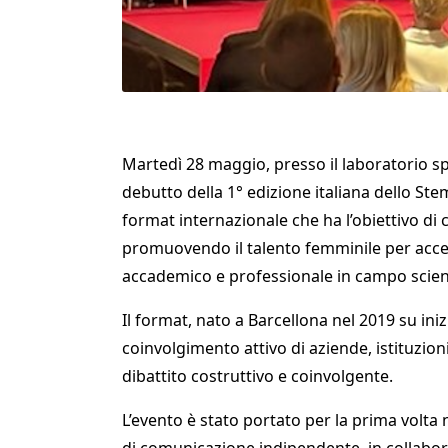
Martedì 28 maggio, presso il laboratorio 
debutto della 1° edizione italiana dello St
format internazionale che ha l’obiettivo di 
promuovendo il talento femminile per acce
accademico e professionale in campo scient
Il format, nato a Barcellona nel 2019 su ini
coinvolgimento attivo di aziende, istituzioni
dibattito costruttivo e coinvolgente.
L’evento è stato portato per la prima vol