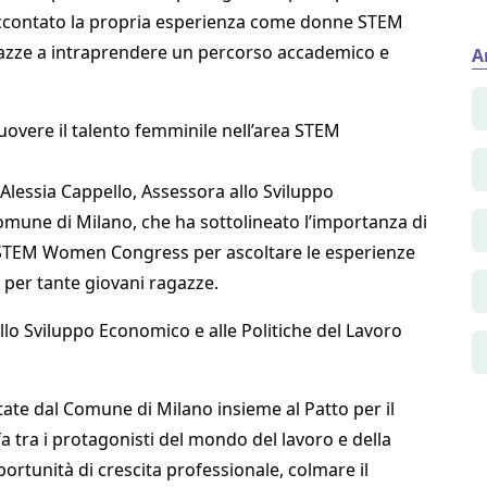
accontato la propria esperienza come donne STEM
gazze a intraprendere un percorso accademico e
A
vere il talento femminile nell’area STEM
a Alessia Cappello, Assessora allo Sviluppo
omune di Milano, che ha sottolineato l’importanza di
STEM Women Congress per ascoltare le esperienze
 per tante giovani ragazze.
lo Sviluppo Economico e alle Politiche del Lavoro
tate dal Comune di Milano insieme al Patto per il
fa tra i protagonisti del mondo del lavoro e della
rtunità di crescita professionale, colmare il