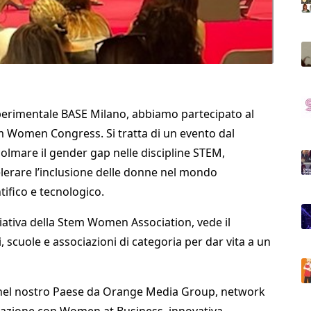
sperimentale BASE Milano, abbiamo partecipato al
em Women Congress. Si tratta di un evento dal
colmare il gender gap nelle discipline STEM,
lerare l’inclusione delle donne nel mondo
ifico e tecnologico.
ziativa della Stem Women Association, vede il
, scuole e associazioni di categoria per dar vita a un
ta nel nostro Paese da Orange Media Group, network