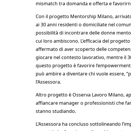
mismatch tra domanda e offerta e favorir
Con il progetto Mentorship Milano, arrivato
ai 30 anni residenti o domiciliate nel comun
possibilità di incontrare delle donne mento
cui loro ambiscono. L’efficacia del progett
affermato di aver scoperto delle compete
giocare nel contesto lavorativo, mentre il 3
questo progetto è favorire l’empowerment
può ambire a diventare chi vuole essere, “p
l’Assessora.
Altro progetto è Osserva Lavoro Milano, ap
affiancare manager o professionisti che fa
stanno studiando.
L’Assessora ha concluso sottolineando l’im