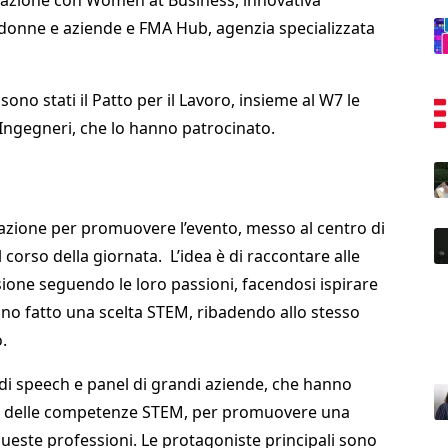
razione con Women at Business, innovativa
 donne e aziende e FMA Hub, agenzia specializzata
no stati il Patto per il Lavoro, insieme al W7 le
 Ingegneri, che lo hanno patrocinato.
azione per promuovere l’evento, messo al centro di
l corso della giornata. L’idea è di raccontare alle
ione seguendo le loro passioni, facendosi ispirare
no fatto una scelta STEM, ribadendo allo stesso
.
a di speech e panel di grandi aziende, che hanno
rto delle competenze STEM, per promuovere una
ueste professioni. Le protagoniste principali sono