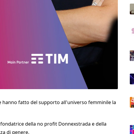
e hanno fatto del supporto all'universo femminile la
cofondatrice della no profit Donnexstrada e della
nza di genere.