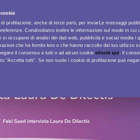
 cookie
ACCESSO DONNE
di profilazione, anche di terze parti, per inviarLe messaggi pubbli
preferenze. Condividiamo inoltre le informazioni sul modo in cui ut
he si occupano di analisi dei dati web, pubblicità e social media i 
azioni che ha fornito loro o che hanno raccolto dal tuo utilizzo su
Home
Eventi
APP Women Plus
Per le Aziende
negare il consenso a tutti o ad alcuni cookie
clicchi qui
. Il cons
o "Accetta tutti". Se non vuole i cookie di profilazione può nega
ta Laura De Dilectis
Fabi Saad intervista Laura De Dilectis