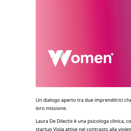
Un dialogo aperto tra due imprenditrici ch
loro missione.
Laura De Dilectis è una psicologa clinica, 
startup Viola attive nel contrasto alla viole