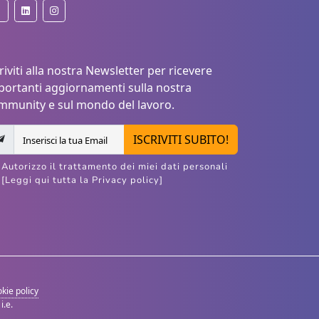
riviti alla nostra Newsletter per ricevere
portanti aggiornamenti sulla nostra
mmunity e sul mondo del lavoro.
ISCRIVITI SUBITO!
Autorizzo il trattamento dei miei dati personali
[Leggi qui tutta la Privacy policy]
kie policy
i.e.