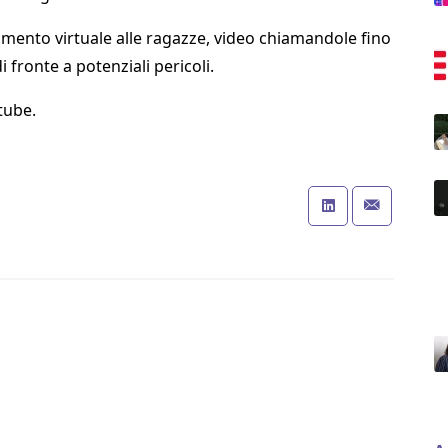
amento virtuale alle ragazze, video chiamandole fino
 fronte a potenziali pericoli.
tube
.