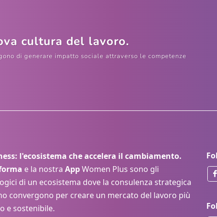
va cultura del lavoro.
lgono di generare impatto sociale attraverso le competenze
Fo
ss: l'ecosistema che accelera il cambiamento.
aforma
e la nostra
App
Women Plus sono gli
ogici di un ecosistema dove la consulenza strategica
ano convergono per creare un mercato del lavoro più
Fo
o e sostenibile.