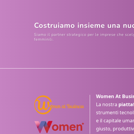
Costruiamo insieme una nuo
Siamo il partner strategico per le imprese che sce
femminili.
Women At Busine
La nostra
piatt
strumenti tecnol
e il capitale um
giusto, produttiv