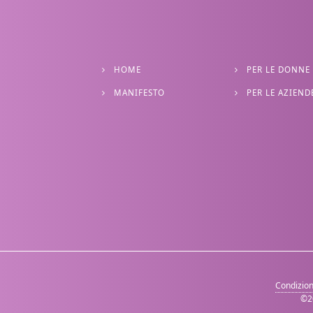
HOME
PER LE DONNE
MANIFESTO
PER LE AZIEND
Condizioni
©2