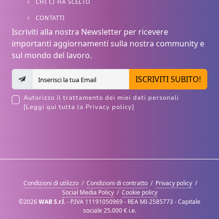
CHI CI HA SCELTO
CONTATTI
Iscriviti alla nostra Newsletter per ricevere
importanti aggiornamenti sulla nostra community e
sul mondo del lavoro.
ISCRIVITI SUBITO!
Autorizzo il trattamento dei miei dati personali
[Leggi qui tutta la Privacy policy]
Condizioni di utilizzo
/
Condizioni di contratto
/
Privacy policy
/
Social Media Policy
/
Cookie policy
©2026
WAB S.r.l.
- P.IVA 11191050969 - REA MI-2585773 - Capitale
sociale 25.000 € i.e.