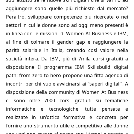
soprattutto se le nuove skill digitali che si vanno ad
aggiungere sono quelle più richieste dal mercato?
Peraltro, sviluppare competenze più ricercate o nei
settori in cui le donne sono ad oggi meno presenti è
in linea con le missioni di Women At Business e IBM,
al fine di colmare il gender gap e raggiungere la
parità salariale in Italia, creando così valore nella
società intera. Da IBM, più di 7mila corsi gratuiti a
disposizione Il programma IBM Skillsbuild digital
path: from zero to hero propone una fitta agenda di
incontri per chi vuole avvicinarsi ai “saperi digitali”. A
disposizione della community di Women At Business
ci sono oltre 7000 corsi gratuiti su tematiche
informatiche e tecnologiche, tutte pensate e
realizzate in un’ottica formativa e concreta per
fornire uno strumento utile e competitivo alle donne