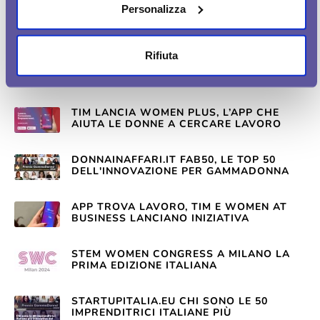
Personalizza
TIM LANCIA WOMEN PLUS, APP PER
AIUTARE LE DONNE NEL MONDO DEL
LAVORO
Rifiuta
ARRIVA WOMEN PLUS, L’APP DI TIM CHE
AIUTA LE DONNE A CERCARE LAVORO
TIM LANCIA WOMEN PLUS, L’APP CHE
AIUTA LE DONNE A CERCARE LAVORO
DONNAINAFFARI.IT FAB50, LE TOP 50
DELL'INNOVAZIONE PER GAMMADONNA
APP TROVA LAVORO, TIM E WOMEN AT
BUSINESS LANCIANO INIZIATIVA
STEM WOMEN CONGRESS A MILANO LA
PRIMA EDIZIONE ITALIANA
STARTUPITALIA.EU CHI SONO LE 50
IMPRENDITRICI ITALIANE PIÙ