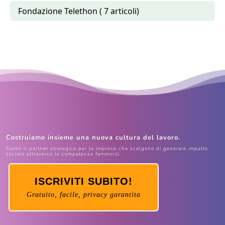
Fondazione Telethon ( 7 articoli)
Costruiamo insieme una nuova cultura del lavoro.
Siamo il partner strategico per le imprese che scelgono di generare impatto
sociale attraverso le competenze femminili.
ISCRIVITI SUBITO!
Gratuito, facile, privacy garantita