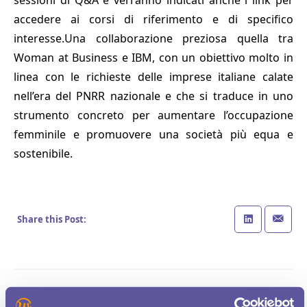
sessioni di Q&A e verranno indicati anche i link per
accedere ai corsi di riferimento e di specifico
interesse.Una collaborazione preziosa quella tra
Woman at Business e IBM, con un obiettivo molto in
linea con le richieste delle imprese italiane calate
nell’era del PNRR nazionale e che si traduce in uno
strumento concreto per aumentare l’occupazione
femminile e promuovere una società più equa e
sostenibile.
Share this Post: