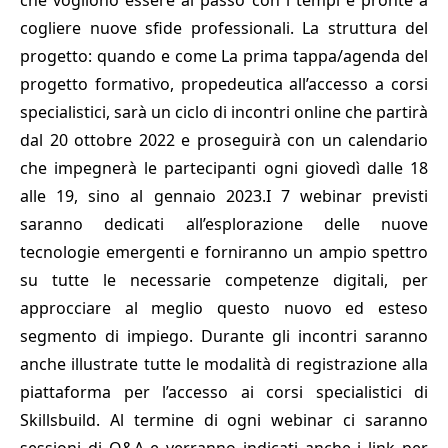
che vogliono essere al passo con i tempi e pronte a
cogliere nuove sfide professionali. La struttura del
progetto: quando e come La prima tappa/agenda del
progetto formativo, propedeutica all’accesso a corsi
specialistici, sarà un ciclo di incontri online che partirà
dal 20 ottobre 2022 e proseguirà con un calendario
che impegnerà le partecipanti ogni giovedì dalle 18
alle 19, sino al gennaio 2023.I 7 webinar previsti
saranno dedicati all’esplorazione delle nuove
tecnologie emergenti e forniranno un ampio spettro
su tutte le necessarie competenze digitali, per
approcciare al meglio questo nuovo ed esteso
segmento di impiego. Durante gli incontri saranno
anche illustrate tutte le modalità di registrazione alla
piattaforma per l’accesso ai corsi specialistici di
Skillsbuild. Al termine di ogni webinar ci saranno