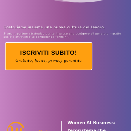
Costruiamo insieme una nuova cultura del lavoro.
Siamo il partner strategico per le imprese che scelgono di generare impatto
sociale attraverso le competenze femminili.
ISCRIVITI SUBITO!
Gratuito, facile, privacy garantita
Women At Business:
l'ecosistema che