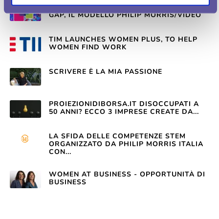
FORTUNEITA.COM ADDIO GENDER PAY
GAP, IL MODELLO PHILIP MORRIS/VIDEO
TIM LAUNCHES WOMEN PLUS, TO HELP
WOMEN FIND WORK
SCRIVERE È LA MIA PASSIONE
PROIEZIONIDIBORSA.IT DISOCCUPATI A
50 ANNI? ECCO 3 IMPRESE CREATE DA...
LA SFIDA DELLE COMPETENZE STEM
ORGANIZZATO DA PHILIP MORRIS ITALIA
CON...
WOMEN AT BUSINESS - OPPORTUNITÀ DI
BUSINESS