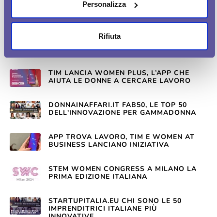
TIM LANCIA WOMEN PLUS, APP PER
Personalizza
AIUTARE LE DONNE NEL MONDO DEL
LAVORO
Rifiuta
ARRIVA WOMEN PLUS, L’APP DI TIM CHE
AIUTA LE DONNE A CERCARE LAVORO
TIM LANCIA WOMEN PLUS, L’APP CHE
AIUTA LE DONNE A CERCARE LAVORO
DONNAINAFFARI.IT FAB50, LE TOP 50
DELL'INNOVAZIONE PER GAMMADONNA
APP TROVA LAVORO, TIM E WOMEN AT
BUSINESS LANCIANO INIZIATIVA
STEM WOMEN CONGRESS A MILANO LA
PRIMA EDIZIONE ITALIANA
STARTUPITALIA.EU CHI SONO LE 50
IMPRENDITRICI ITALIANE PIÙ
INNOVATIVE...