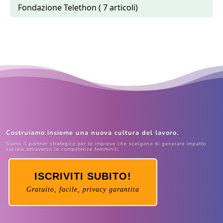
Fondazione Telethon ( 7 articoli)
Costruiamo insieme una nuova cultura del lavoro.
Siamo il partner strategico per le imprese che scelgono di generare impatto
sociale attraverso le competenze femminili.
ISCRIVITI SUBITO!
Gratuito, facile, privacy garantita