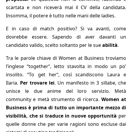
scartata e non riceverà mai il CV della candidata.
Insomma, il potere è tutto nelle mani delle ladies.
E in caso di match positivo? Si va avanti, come
dovrebbe essere. Sapendo di aver davanti un
candidato valido, scelto soltanto per le sue
abilità
.
Tra le parole chiave di Women at Business troviamo
l’inglese “together“, letto stavolta in modo un po’
insolito. “To get her“, così scandiscono Laura e
Ilaria.
Per trovare lei
. Un manifesto in 3 sillabe, che
unisce le due anime del loro servizio. Metà
community e metà strumento di ricerca.
Women at
Business è prima di tutto un importante mezzo di
visibilità, che si traduce in nuove opportunità
per
quelle donne che per varie ragioni sono escluse dai