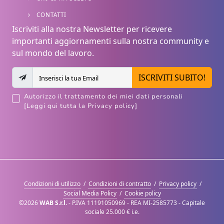
CONTATTI
Iscriviti alla nostra Newsletter per ricevere
importanti aggiornamenti sulla nostra community e
sul mondo del lavoro.
ISCRIVITI SUBITO!
Autorizzo il trattamento dei miei dati personali
[Leggi qui tutta la Privacy policy]
Condizioni di utilizzo
/
Condizioni di contratto
/
Privacy policy
/
Social Media Policy
/
Cookie policy
©2026
WAB S.r.l.
- P.IVA 11191050969 - REA MI-2585773 - Capitale
sociale 25.000 € i.e.