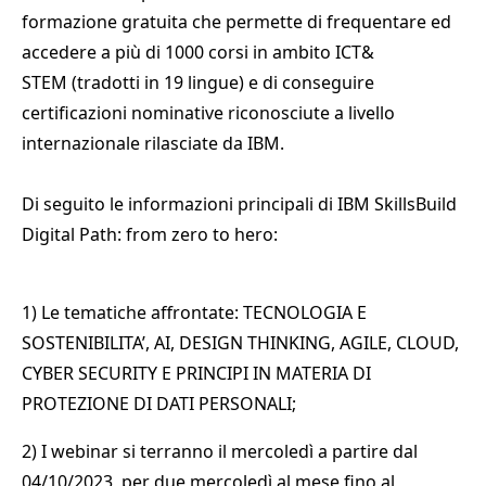
formazione gratuita che permette di frequentare ed
accedere a più di 1000 corsi in ambito ICT&
STEM (tradotti in 19 lingue) e di conseguire
certificazioni nominative riconosciute a livello
internazionale rilasciate da IBM.
Di seguito le informazioni principali di IBM SkillsBuild
Digital Path: from zero to hero:
1) Le tematiche affrontate: TECNOLOGIA E
SOSTENIBILITA’, AI, DESIGN THINKING, AGILE, CLOUD,
CYBER SECURITY E PRINCIPI IN MATERIA DI
PROTEZIONE DI DATI PERSONALI;
2) I webinar si terranno il mercoledì a partire dal
04/10/2023, per due mercoledì al mese fino al