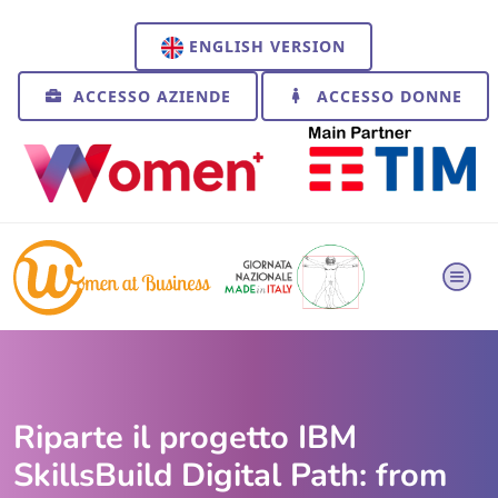
ENGLISH VERSION
ACCESSO AZIENDE
ACCESSO DONNE
Riparte il progetto IBM
SkillsBuild Digital Path: from