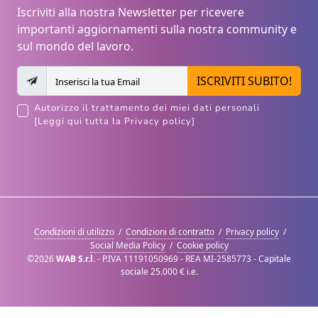
Iscriviti alla nostra Newsletter per ricevere
importanti aggiornamenti sulla nostra community e
sul mondo del lavoro.
ISCRIVITI SUBITO!
Autorizzo il trattamento dei miei dati personali
[Leggi qui tutta la Privacy policy]
Condizioni di utilizzo
/
Condizioni di contratto
/
Privacy policy
/
Social Media Policy
/
Cookie policy
©2026
WAB S.r.l.
- P.IVA 11191050969 - REA MI-2585773 - Capitale
sociale 25.000 € i.e.