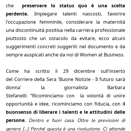
che
preservare lo status quo è una scelta
perdente.
Impiegare talenti nascosti, favorire
l'occupazione femminile, considerare la maternità
una discontinuità positiva nella carriera professionale
piuttosto che un ostacolo da evitare, ecco alcuni
suggerimenti concreti suggeriti nel documento e da
sempre auspicati anche da noi di Women at Business.
Come ha scritto il 29 dicembre sull'inserto
del Corriere della Sera 'Buone Notizie - Il futuro sarà
donna' la giornalista Barbara
Stefanelli: “Ricominciamo con la volontà di unire
opportunità e idee, ricominciamo con fiducia, con i
l
buonsenso di liberare i talenti e le attitudini delle
persone
.
Dentro e fuori casa. Oltre le previsioni di
genere […] Perché questa è una rivoluzione. Ci attende