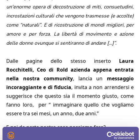
un'enorme opera di decostruzione di miti, consuetudini,
incrostazioni culturali che vengono trasmesse (e accolte)
come “naturali”. E di ricostruzione di mondi migliori, per
amore e per forza. La libertà di movimento e azione
delle donne ovunque si sentiranno di andare […]”.
Dalle pagine dello stesso inserto
Laura
Rocchitelli, Ceo di Rold azienda appena entrata
nella nostra community
, lancia un
messaggio
incoraggiante e di fiducia
, invita a non arrendersi e
suggerisce che questo sia il momento giusto, come
fanno loro, per “ immaginare quello che vogliamo
essere tra sei mesi, un anno, due anni.”
E noi da parte nostra cosa possiamo fare?