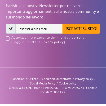
Iscriviti alla nostra Newsletter per ricevere
importanti aggiornamenti sulla nostra community e
sul mondo del lavoro.
ISCRIVITI SUBITO!
Autorizzo il trattamento dei miei dati personali
[Leggi qui tutta la Privacy policy]
Condizioni di utilizzo
/
Condizioni di contratto
/
Privacy policy
/
Social Media Policy
/
Cookie policy
©2026
WAB S.r.l.
- P.IVA 11191050969 - REA MI-2585773 - Capitale
sociale 25.000 € i.e.