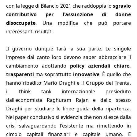
con la legge di Bilancio 2021 che raddoppia lo
sgravio
contributivo per l'assunzione di donne
disoccupate
. Una modifica che può portare
interessanti risultati.
Il governo dunque farà la sua parte. Le singole
imprese dal canto loro devono saper abbracciare il
cambiamento adottando
policy aziendali chiare,
trasparenti
ma soprattutto
innovative
. È quello che
hanno ribadito Mario Draghi e il Gruppo dei Trenta,
il think tank internazionale presieduto
dall'economista Raghuram Rajan e dallo stesso
Draghi per studiare le linee guida della ripartenza.
Nel paper conclusivo si evidenzia che non si esce dalla
crisi salvaguardando l'esistente ma rimettendo in
circolo capitali finanziari e capitale umano. E