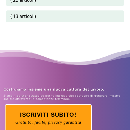
( 13 articoli)
Costruiamo insieme una nuova cultura del lavoro.
Siamo il partner strategico per le imprese che scelgono di generare impatto
sociale attraverso le competenze femminili.
ISCRIVITI SUBITO!
Gratuito, facile, privacy garantita