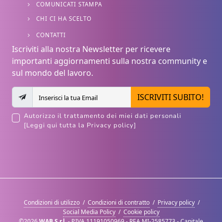
COMUNICATI STAMPA
CHI CI HA SCELTO
CONTATTI
Iscriviti alla nostra Newsletter per ricevere
importanti aggiornamenti sulla nostra community e
sul mondo del lavoro.
ISCRIVITI SUBITO!
Autorizzo il trattamento dei miei dati personali
[Leggi qui tutta la Privacy policy]
Condizioni di utilizzo
/
Condizioni di contratto
/
Privacy policy
/
Social Media Policy
/
Cookie policy
©2026
WAB S.r.l.
- P.IVA 11191050969 - REA MI-2585773 - Capitale