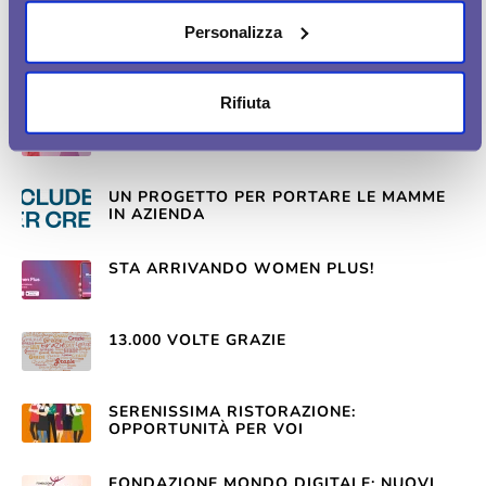
Personalizza
2021: IL FUTURO SARÀ DONNA
Rifiuta
C'È ARIA DI CAMBIAMENTO IN WOMEN AT
BUSINESS
UN PROGETTO PER PORTARE LE MAMME
IN AZIENDA
STA ARRIVANDO WOMEN PLUS!
13.000 VOLTE GRAZIE
SERENISSIMA RISTORAZIONE:
OPPORTUNITÀ PER VOI
FONDAZIONE MONDO DIGITALE: NUOVI