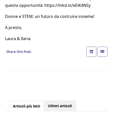
questa opportunità: https://lnkd.in/eEiK4NSy
Donne e STEM: un futuro da costruire insieme!
A presto,
Laura & Ilaria
Share this Post:
Ultimi articoli
Articoli più letti