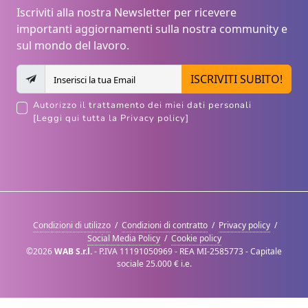
Iscriviti alla nostra Newsletter per ricevere
importanti aggiornamenti sulla nostra community e
sul mondo del lavoro.
ISCRIVITI SUBITO!
Autorizzo il trattamento dei miei dati personali
[Leggi qui tutta la Privacy policy]
Condizioni di utilizzo
/
Condizioni di contratto
/
Privacy policy
/
Social Media Policy
/
Cookie policy
©2026
WAB S.r.l.
- P.IVA 11191050969 - REA MI-2585773 - Capitale
sociale 25.000 € i.e.