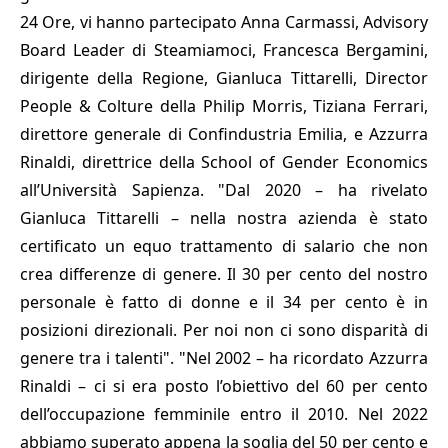
24 Ore, vi hanno partecipato Anna Carmassi, Advisory
Board Leader di Steamiamoci, Francesca Bergamini,
dirigente della Regione, Gianluca Tittarelli, Director
People & Colture della Philip Morris, Tiziana Ferrari,
direttore generale di Confindustria Emilia, e Azzurra
Rinaldi, direttrice della School of Gender Economics
all’Università Sapienza. "Dal 2020 – ha rivelato
Gianluca Tittarelli – nella nostra azienda è stato
certificato un equo trattamento di salario che non
crea differenze di genere. Il 30 per cento del nostro
personale è fatto di donne e il 34 per cento è in
posizioni direzionali. Per noi non ci sono disparità di
genere tra i talenti". "Nel 2002 – ha ricordato Azzurra
Rinaldi – ci si era posto l’obiettivo del 60 per cento
dell’occupazione femminile entro il 2010. Nel 2022
abbiamo superato appena la soglia del 50 per cento e