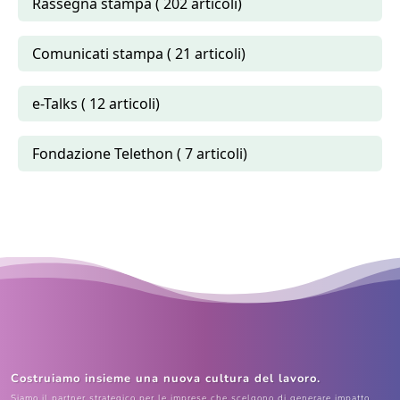
Rassegna stampa ( 202 articoli)
Comunicati stampa ( 21 articoli)
e-Talks ( 12 articoli)
Fondazione Telethon ( 7 articoli)
Costruiamo insieme una nuova cultura del lavoro.
Siamo il partner strategico per le imprese che scelgono di generare impatto