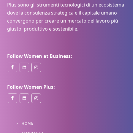
Plus sono gli strumenti tecnologici di un ecosistema
dove la consulenza strategica e il capitale umano
convergono per creare un mercato del lavoro più
giusto, produttivo e sostenibile.
Follow Women at Business:
Follow Women Plus:
HOME